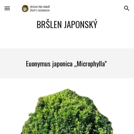
Skip to main content
Skip to navigation
BRŠLEN JAPONSKÝ
Euonymus japonica „Microphylla"