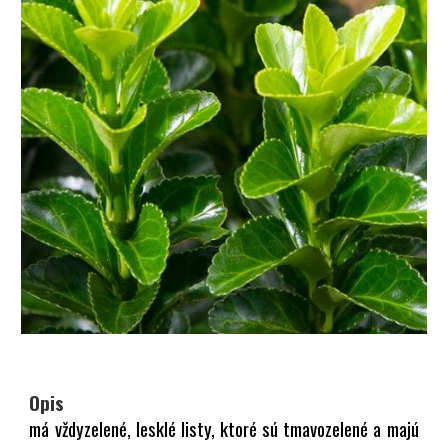
Opis
má vždyzelené, lesklé listy, ktoré sú tmavozelené a majú