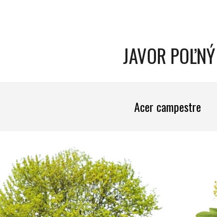
ip to main content
Skip to navigat
JAVOR POĽNÝ
Acer campestre