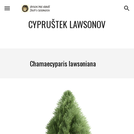
Skip to main content
Skip to navigation
CYPRUŠTEK LAWSONOV
Chamaecyparis lawsoniana