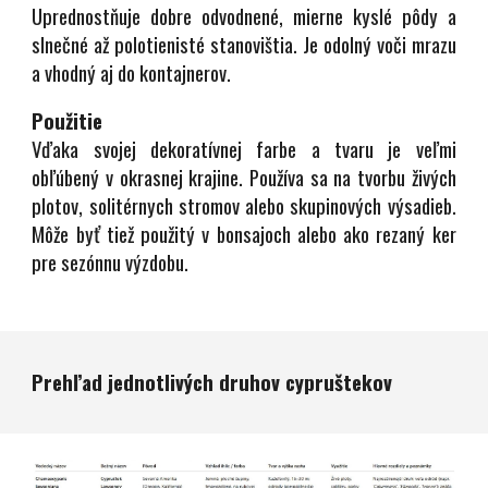
Uprednostňuje dobre odvodnené, mierne kyslé pôdy a
slnečné až polotienisté stanovištia. Je odolný voči mrazu
a vhodný aj do kontajnerov.
Použitie
Vďaka svojej dekoratívnej farbe a tvaru je veľmi
obľúbený v okrasnej krajine. Používa sa na tvorbu živých
plotov, solitérnych stromov alebo skupinových výsadieb.
Môže byť tiež použitý v bonsajoch alebo ako rezaný ker
pre sezónnu výzdobu.
Prehľad jednotlivých druhov
cypruštekov